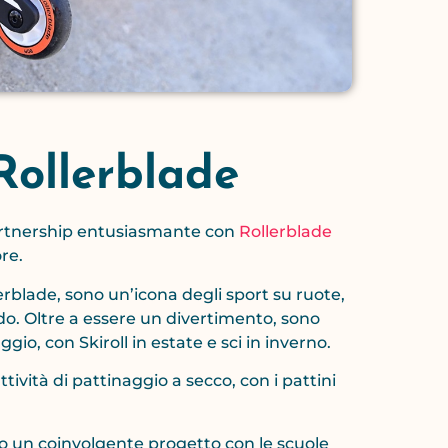
Rollerblade
artnership entusiasmante con
Rollerblade
ore.
rblade, sono un’icona degli sport su ruote,
ndo. Oltre a essere un divertimento, sono
gio, con Skiroll in estate e sci in inverno.
ività di pattinaggio a secco, con i pattini
o un coinvolgente progetto con le scuole