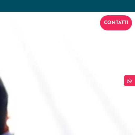
OME
PALAGHIACCIO
NEWS
CONTATTI