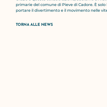
primarie del comune di Pieve di Cadore. È solo 
portare il divertimento e il movimento nelle vite
TORNA ALLE NEWS
HOCKEY, PATTINAGGIO E TANTO ALT