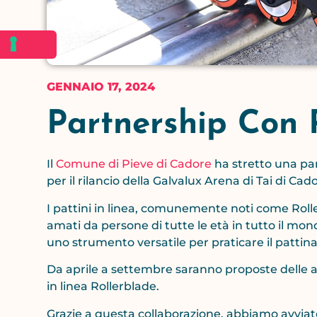
GENNAIO 17, 2024
Partnership Con 
Il
Comune di Pieve di Cadore
ha stretto una p
per il rilancio della Galvalux Arena di Tai di Cad
I pattini in linea, comunemente noti come Rolle
amati da persone di tutte le età in tutto il mo
uno strumento versatile per praticare il pattinag
Da aprile a settembre saranno proposte delle att
in linea Rollerblade.
Grazie a questa collaborazione, abbiamo avviat