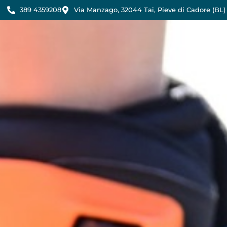
389 4359208
Via Manzago, 32044 Tai, Pieve di Cadore (BL)
H